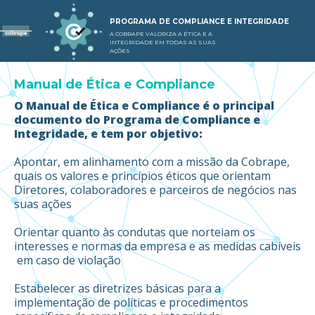
PROGRAMA DE COMPLIANCE E INTEGRIDADE
A COBRAPE VALORIZA A ÉTICA E A
INTEGRIDADE EM TODAS AS SUAS
AÇÕES
Manual de Ética e Compliance
O Manual de Ética e Compliance é o principal
documento do Programa de Compliance e
Integridade, e tem por objetivo:
Apontar, em alinhamento com a missão da Cobrape,
quais os valores e princípios éticos que orientam
Diretores, colaboradores e parceiros de negócios nas
suas ações
Orientar quanto às condutas que norteiam os
interesses e normas da empresa e as medidas cabíveis
em caso de violação
Estabelecer as diretrizes básicas para a
implementação de políticas e procedimentos