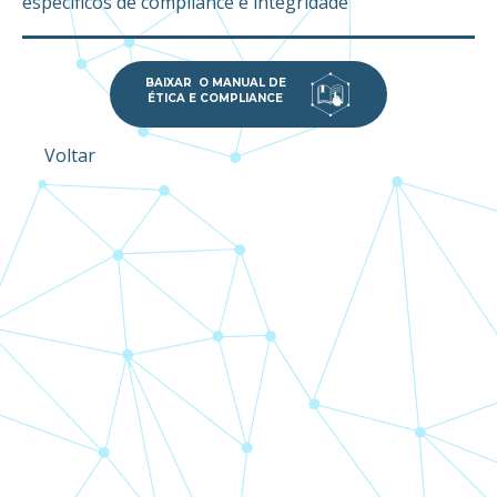
específicos de compliance e integridade
BAIXAR O MANUAL DE
ÉTICA E COMPLIANCE
Voltar